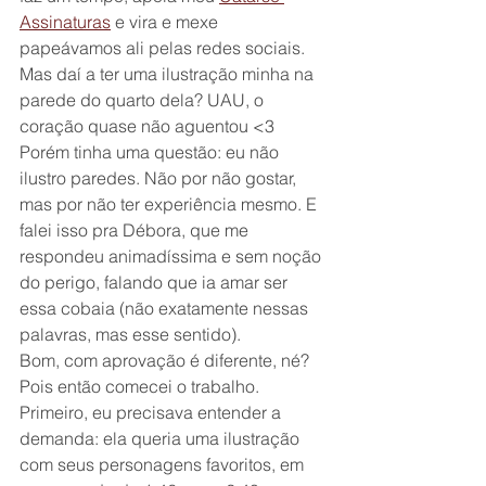
Assinaturas
 e vira e mexe 
papeávamos ali pelas redes sociais. 
Mas daí a ter uma ilustração minha na 
parede do quarto dela? UAU, o 
coração quase não aguentou <3
Porém tinha uma questão: eu não 
ilustro paredes. Não por não gostar, 
mas por não ter experiência mesmo. E 
falei isso pra Débora, que me 
respondeu animadíssima e sem noção 
do perigo, falando que ia amar ser 
essa cobaia (não exatamente nessas 
palavras, mas esse sentido). 
Bom, com aprovação é diferente, né?
Pois então comecei o trabalho. 
Primeiro, eu precisava entender a 
demanda: ela queria uma ilustração 
com seus personagens favoritos, em 