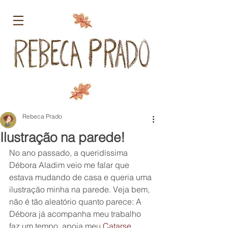
Rebeca Prado
Ilustração na parede!
No ano passado, a queridíssima 
Débora Aladim veio me falar que 
estava mudando de casa e queria uma 
ilustração minha na parede. Veja bem, 
não é tão aleatório quanto parece: A 
Débora já acompanha meu trabalho 
faz um tempo, apoia meu 
Catarse 