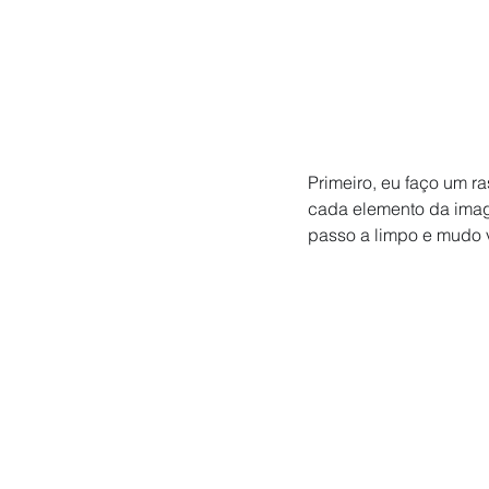
Primeiro, eu faço um r
cada elemento da imag
passo a limpo e mudo v