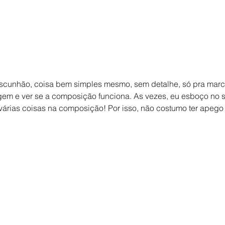
ascunhão, coisa bem simples mesmo, sem detalhe, só pra marc
em e ver se a composição funciona. As vezes, eu esboço no 
árias coisas na composição! Por isso, não costumo ter apego