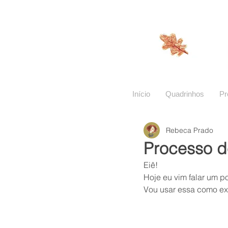
Início
Quadrinhos
Pr
Rebeca Prado
Processo d
Eiê! 
Hoje eu vim falar um 
Vou usar essa como e