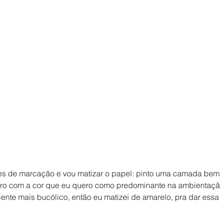
es de marcação e vou matizar o papel: pinto uma camada bem 
eiro com a cor que eu quero como predominante na ambientaçã
nte mais bucólico, então eu matizei de amarelo, pra dar ess