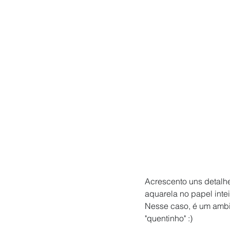
Acrescento uns detalh
aquarela no papel int
Nesse caso, é um ambie
"quentinho" :)