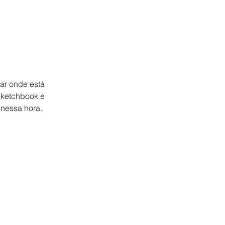
ar onde está 
sketchbook e 
 nessa hora.