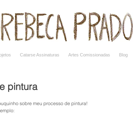
ojetos
Catarse Assinaturas
Artes Comissionadas
Blog
e pintura
pouquinho sobre meu processo de pintura!
xemplo: